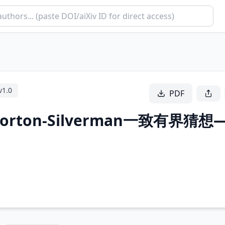
v
1.0
PDF
ton-Silverman一致有界猜想