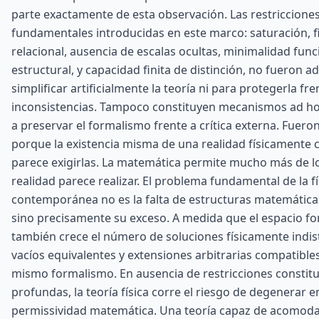
parte exactamente de esta observación. Las restriccione
fundamentales introducidas en este marco: saturación, f
relacional, ausencia de escalas ocultas, minimalidad func
estructural, y capacidad finita de distinción, no fueron 
simplificar artificialmente la teoría ni para protegerla fre
inconsistencias. Tampoco constituyen mecanismos ad h
a preservar el formalismo frente a crítica externa. Fuero
porque la existencia misma de una realidad físicamente
parece exigirlas. La matemática permite mucho más de lo
realidad parece realizar. El problema fundamental de la fí
contemporánea no es la falta de estructuras matemáticas
sino precisamente su exceso. A medida que el espacio fo
también crece el número de soluciones físicamente indist
vacíos equivalentes y extensiones arbitrarias compatible
mismo formalismo. En ausencia de restricciones constitu
profundas, la teoría física corre el riesgo de degenerar e
permissividad matemática. Una teoría capaz de acomod