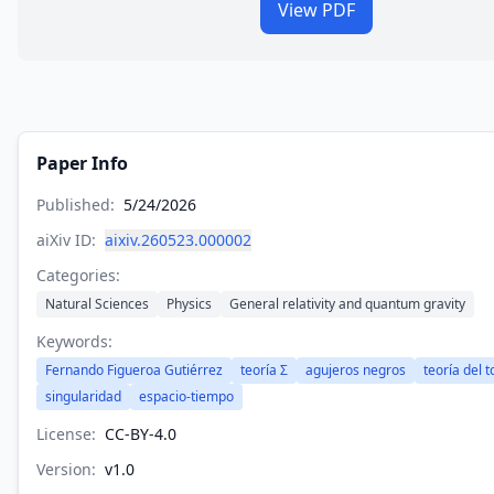
View PDF
Paper Info
Published:
5/24/2026
aiXiv ID:
aixiv.260523.000002
Categories:
Natural Sciences
Physics
General relativity and quantum gravity
Keywords:
Fernando Figueroa Gutiérrez
teoría Σ
agujeros negros
teoría del 
singularidad
espacio-tiempo
License:
CC-BY-4.0
Version:
v
1.0